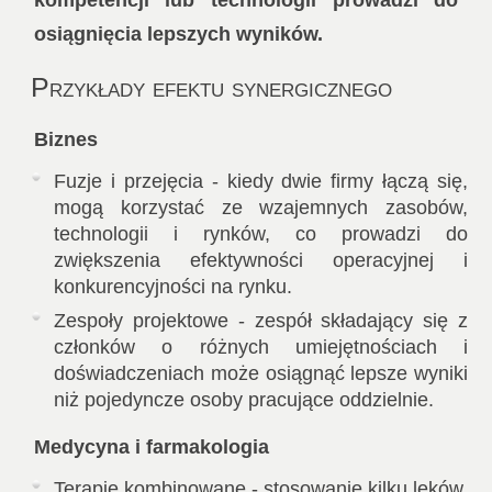
kompetencji lub technologii prowadzi do
osiągnięcia lepszych wyników.
Przykłady efektu synergicznego
Biznes
Fuzje i przejęcia - kiedy dwie firmy łączą się,
mogą korzystać ze wzajemnych zasobów,
technologii i rynków, co prowadzi do
zwiększenia efektywności operacyjnej i
konkurencyjności na rynku.
Zespoły projektowe - zespół składający się z
członków o różnych umiejętnościach i
doświadczeniach może osiągnąć lepsze wyniki
niż pojedyncze osoby pracujące oddzielnie.
Medycyna i farmakologia
Terapie kombinowane - stosowanie kilku leków