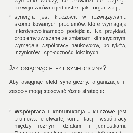
wymianie wiedzy, co prowadzi do ciągłego
rozwoju zarówno jednostek, jak i organizacji,
synergia jest kluczowa w rozwiązywaniu
skomplikowanych problemów, które wymagają
interdyscyplinarnego podejścia. Na przykład,
problemy związane ze zmianami klimatycznymi
wymagają współpracy naukowców, polityków,
inżynierów i społeczności lokalnych.
Jak osiągnąć efekt synergiczny?
Aby osiągnąć efekt synergiczny, organizacje i
zespoły mogą stosować różne strategie:
Współpraca i komunikacja
- kluczowe jest
promowanie otwartej komunikacji i współpracy
między różnymi działami i jednostkami.
Regularne spotkania, wymiana informacji i