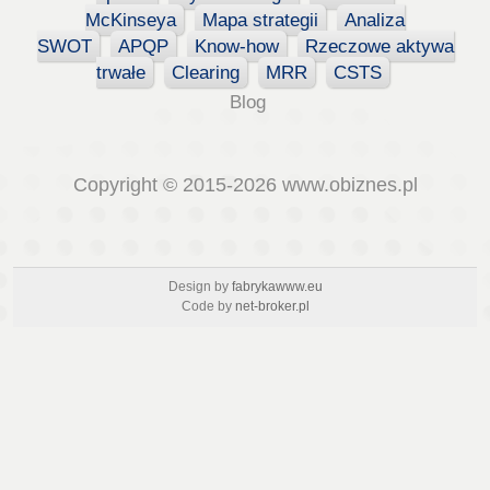
McKinseya
Mapa strategii
Analiza
SWOT
APQP
Know-how
Rzeczowe aktywa
trwałe
Clearing
MRR
CSTS
Blog
Copyright © 2015-2026 www.obiznes.pl
Design by
fabrykawww.eu
Code by
net-broker.pl