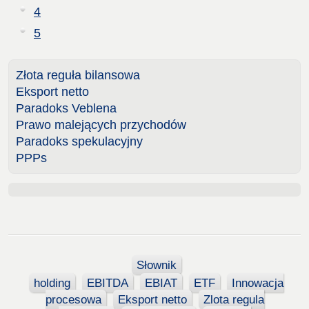
4
5
Złota reguła bilansowa
Eksport netto
Paradoks Veblena
Prawo malejących przychodów
Paradoks spekulacyjny
PPPs
Słownik
holding
EBITDA
EBIAT
ETF
Innowacja
procesowa
Eksport netto
Zlota regula