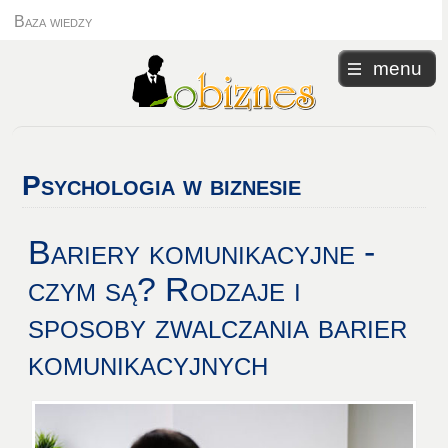
Baza wiedzy
menu
Psychologia
w biznesie
Bariery komunikacyjne -
czym są? Rodzaje i
sposoby zwalczania barier
komunikacyjnych