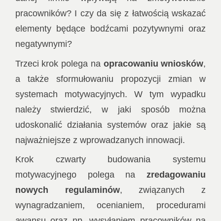
pracowników? I czy da się z łatwością wskazać
elementy będące bodźcami pozytywnymi oraz
negatywnymi?
Trzeci krok polega na
opracowaniu wniosków
,
a także sformułowaniu propozycji zmian w
systemach motywacyjnych. W tym wypadku
należy stwierdzić, w jaki sposób można
udoskonalić działania systemów oraz jakie są
najważniejsze z wprowadzanych innowacji.
Krok czwarty budowania systemu
motywacyjnego polega na
zredagowaniu
nowych regulaminów
, związanych z
wynagradzaniem, ocenianiem, procedurami
awansu oraz np. wysyłaniem pracowników na