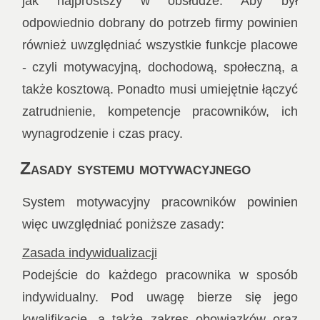
jak najprostszy w obsłudze. Aby był
odpowiednio dobrany do potrzeb firmy powinien
również uwzględniać wszystkie funkcje placowe
- czyli motywacyjną, dochodową, społeczną, a
także kosztową. Ponadto musi umiejętnie łączyć
zatrudnienie, kompetencje pracowników, ich
wynagrodzenie i czas pracy.
Zasady systemu motywacyjnego
System motywacyjny pracowników powinien
więc uwzględniać poniższe zasady:
Zasada indywidualizacji
Podejście do każdego pracownika w sposób
indywidualny. Pod uwagę bierze się jego
kwalifikacje, a także zakres obowiązków oraz