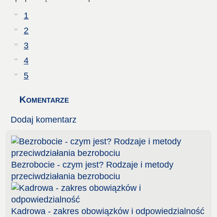
1
2
3
4
5
Komentarze
Dodaj komentarz
Bezrobocie - czym jest? Rodzaje i metody
przeciwdziałania bezrobociu
Kadrowa - zakres obowiązków i odpowiedzialność