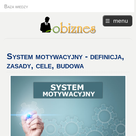
Baza wiedzy
menu
System
motywacyjny - definicja,
zasady, cele, budowa