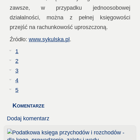
zawsze, w przypadku jednoosobowej
działalności, można z pełnej księgowości
przejść na rachunkowość uproszczoną.
Źródło:
www.sykulska.pl
.
1
2
3
4
5
Komentarze
Dodaj komentarz