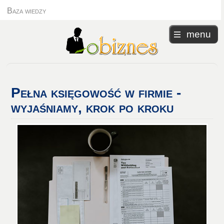
Baza wiedzy
menu
Pełna
księgowość w firmie -
wyjaśniamy, krok po kroku