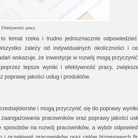
Efektywność pracy
 to temat rzeka i trudno jednoznacznie odpowiedzie
 Wszystko zależy od indywidualnych okoliczności i c
badań wskazuje, że inwestycje w rozwój mogą przyczynić
poprzez lepsze wyniki i efektywność pracy, zwiększ
 poprawę jakości usług i produktów.
rzedsiębiorstw i mogą przyczynić się do poprawy wynik
i zaangażowania pracowników oraz poprawy jakości usł
ele sposobów na rozwój pracowników, a wybór odpowied
b i oczekiwań pracowników oraz celów biznesowych fi