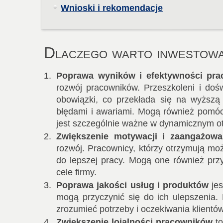
Wnioski i rekomendacje
Dlaczego warto inwestow
Poprawa wyników i efektywności pra
rozwój pracowników. Przeszkoleni i doś
obowiązki, co przekłada się na wyższą
błędami i awariami. Mogą również pomó
jest szczególnie ważne w dynamicznym o
Zwiększenie motywacji i zaangażow
rozwój. Pracownicy, którzy otrzymują moż
do lepszej pracy. Mogą one również przy
cele firmy.
Poprawa jakości usług i produktów
jes
mogą przyczynić się do ich ulepszenia. 
zrozumieć potrzeby i oczekiwania klientów 
Zwiększenie lojalności pracowników
to