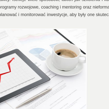
 programy rozwojowe, coaching i mentoring oraz nieform
lanować i monitorować inwestycje, aby były one skute