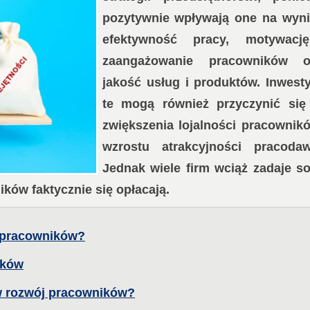
pozytywnie wpływają one na wynik
efektywność pracy, motywacj
zaangażowanie pracowników o
jakość usług i produktów. Inwesty
te mogą również przyczynić się
zwiększenia lojalności pracownikó
wzrostu atrakcyjności pracodaw
Jednak wiele firm wciąż zadaje so
ików faktycznie się opłacają.
 pracowników?
ików
w rozwój pracowników?