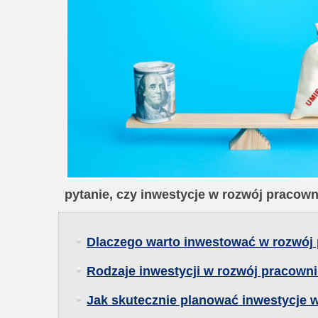
pytanie, czy inwestycje w rozwój pracown
Dlaczego warto inwestować w rozwój
Rodzaje inwestycji w rozwój pracown
Jak skutecznie planować inwestycje 