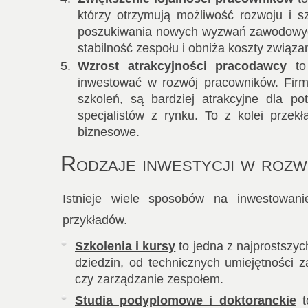
którzy otrzymują możliwość rozwoju i sz
poszukiwania nowych wyzwań zawodowych
stabilność zespołu i obniża koszty związ
Wzrost atrakcyjności pracodawcy
to 
inwestować w rozwój pracowników. Firm
szkoleń, są bardziej atrakcyjne dla p
specjalistów z rynku. To z kolei przekł
biznesowe.
Rodzaje inwestycji w roz
Istnieje wiele sposobów na inwestowani
przykładów.
Szkolenia i kursy
to jedna z najprostszyc
dziedzin, od technicznych umiejętności 
czy zarządzanie zespołem.
Studia podyplomowe i doktoranckie
t