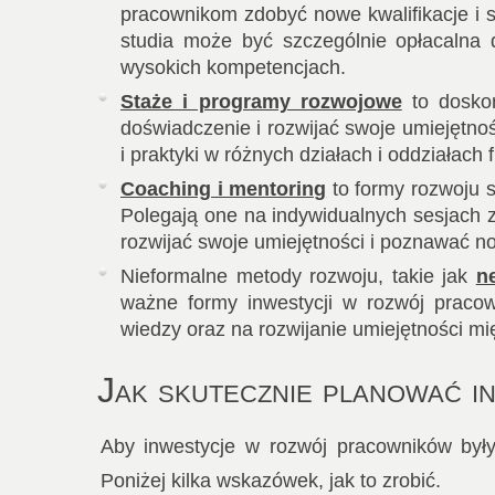
pracownikom zdobyć nowe kwalifikacje i sp
studia może być szczególnie opłacalna 
wysokich kompetencjach.
Staże i programy rozwojowe
to doskon
doświadczenie i rozwijać swoje umiejętn
i praktyki w różnych działach i oddziałach f
Coaching i mentoring
to formy rozwoju 
Polegają one na indywidualnych sesjach 
rozwijać swoje umiejętności i poznawać n
Nieformalne metody rozwoju, takie jak
n
ważne formy inwestycji w rozwój praco
wiedzy oraz na rozwijanie umiejętności mię
Jak skutecznie planować 
Aby inwestycje w rozwój pracowników były
Poniżej kilka wskazówek, jak to zrobić.