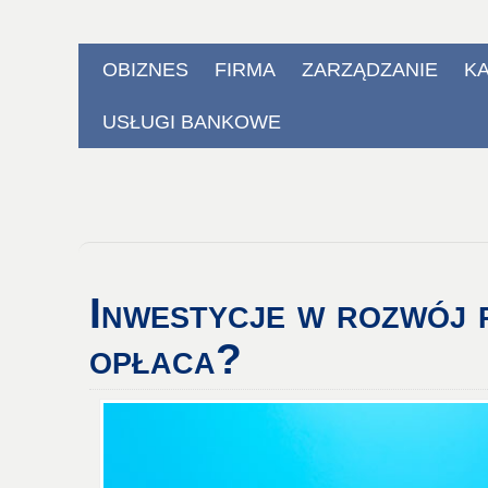
OBIZNES
FIRMA
ZARZĄDZANIE
K
USŁUGI BANKOWE
Inwestycje
w rozwój p
opłaca?