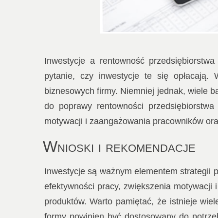
Inwestycje a rentowność przedsiębiorstwa
pytanie, czy inwestycje te się opłacają.
biznesowych firmy. Niemniej jednak, wiele 
do poprawy rentowności przedsiębiorstwa 
motywacji i zaangażowania pracowników oraz
Wnioski i rekomendacje
Inwestycje są ważnym elementem strategii p
efektywności pracy, zwiększenia motywacji 
produktów. Warto pamiętać, że istnieje wi
formy powinien być dostosowany do potrze