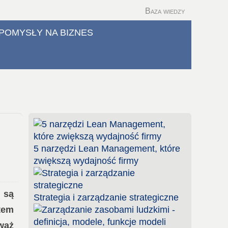
Baza wiedzy
POMYSŁY NA BIZNES
5 narzędzi Lean Management, które
zwiększą wydajność firmy
 są
Strategia i zarządzanie strategiczne
tem
waż