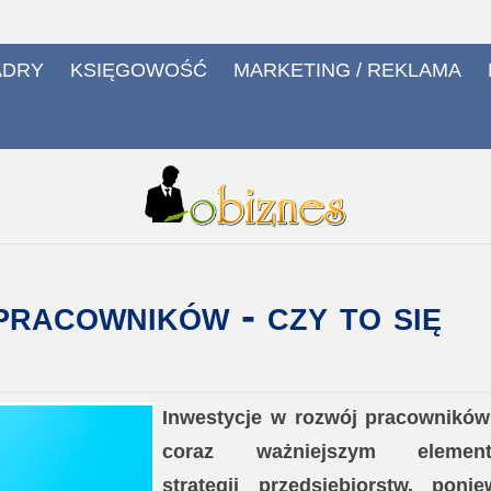
ADRY
KSIĘGOWOŚĆ
MARKETING / REKLAMA
racowników - czy to się
Inwestycje w rozwój pracowników
coraz ważniejszym elemen
strategii przedsiębiorstw, ponie