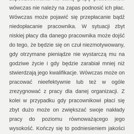
wówczas nie należy na zapas podnosić ich płac.
Wówczas może pojawić się przepłacanie bądź
niedopłacanie pracownika. W sytuacji zbyt
niskiej płacy dla danego pracownika może dojść
do tego, że będzie się on czuł niezmotywowany,
gdy otrzymane pieniądze nie wystarczą mu na
godziwe życie i gdy będzie zarabiał mniej niż
stwierdzają jego kwalifikacje. Wówczas może on
pracować nieefektywnie lub też w ogóle
zrezygnować z pracy dla danej organizacji. Z
kolei w przypadku gdy pracownikowi płaci się
zbyt dużo może on zwiększać swoje nakłady
pracy do poziomu równoważącego jego
wysokość. Kończy się to podniesieniem jakości