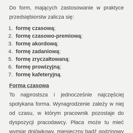
Do form, mających zastosowanie w praktyce
przedsiębiorstw zalicza się:
formę czasową
;
formę czasowo-premiową
;
formę akordową
;
formę zadaniową
;
formę zryczałtowaną
;
formę prowizyjną
;
formę kafeteryjną
.
Forma czasowa
To najprostsza i jednocześnie najczęściej
spotykana forma. Wynagrodzenie zależy w niej
od czasu, w którym pracownik pozostaje do
dyspozycji pracodawcy. Płaca może tu mieć
wymiar dniówkowy, miesięczny bądź godzinowy