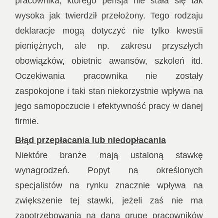
pracownika, którego pensja nie stała się tak
wysoka jak twierdził przełożony. Tego rodzaju
deklaracje mogą dotyczyć nie tylko kwestii
pieniężnych, ale np. zakresu przyszłych
obowiązków, obietnic awansów, szkoleń itd.
Oczekiwania pracownika nie zostały
zaspokojone i taki stan niekorzystnie wpływa na
jego samopoczucie i efektywność pracy w danej
firmie.
Błąd przepłacania lub niedopłacania
Niektóre branże mają ustaloną stawkę
wynagrodzeń. Popyt na określonych
specjalistów na rynku znacznie wpływa na
zwiększenie tej stawki, jeżeli zaś nie ma
zapotrzebowania na daną grupę pracowników