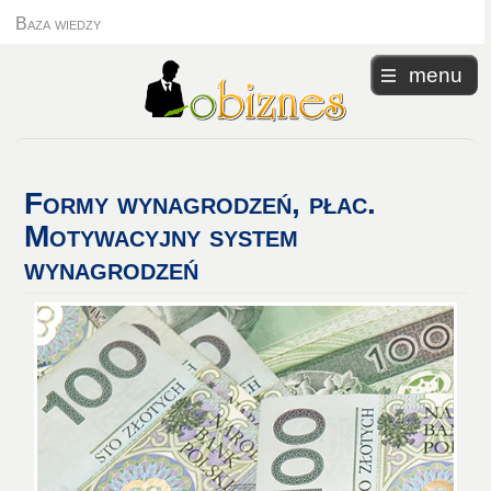
Baza wiedzy
menu
Formy
wynagrodzeń, płac.
Motywacyjny system
wynagrodzeń