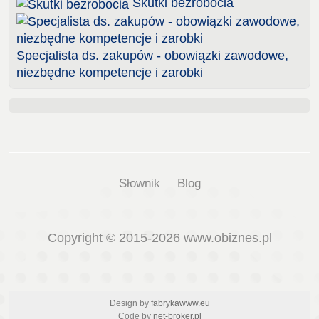
Skutki bezrobocia
Specjalista ds. zakupów - obowiązki zawodowe,
niezbędne kompetencje i zarobki
Słownik
Blog
Copyright © 2015-2026 www.obiznes.pl
Design by
fabrykawww.eu
Code by
net-broker.pl