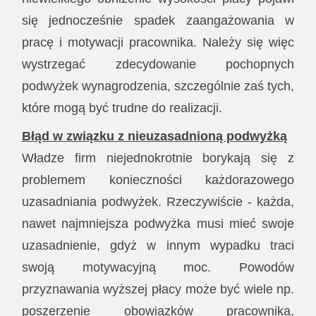
się jednocześnie spadek zaangażowania w
pracę i motywacji pracownika. Należy się więc
wystrzegać zdecydowanie pochopnych
podwyżek wynagrodzenia, szczególnie zaś tych,
które mogą być trudne do realizacji.
Błąd w związku z nieuzasadnioną podwyżką
Władze firm niejednokrotnie borykają się z
problemem konieczności każdorazowego
uzasadniania podwyżek. Rzeczywiście - każda,
nawet najmniejsza podwyżka musi mieć swoje
uzasadnienie, gdyż w innym wypadku traci
swoją motywacyjną moc. Powodów
przyznawania wyższej płacy może być wiele np.
poszerzenie obowiązków pracownika,