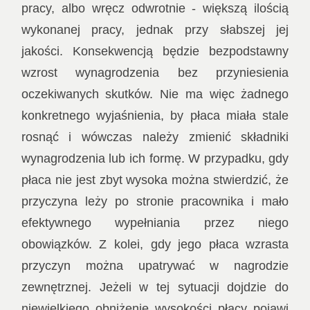
pracy, albo wręcz odwrotnie - większą ilością
wykonanej pracy, jednak przy słabszej jej
jakości. Konsekwencją będzie bezpodstawny
wzrost wynagrodzenia bez przyniesienia
oczekiwanych skutków. Nie ma więc żadnego
konkretnego wyjaśnienia, by płaca miała stale
rosnąć i wówczas należy zmienić składniki
wynagrodzenia lub ich formę. W przypadku, gdy
płaca nie jest zbyt wysoka można stwierdzić, że
przyczyna leży po stronie pracownika i mało
efektywnego wypełniania przez niego
obowiązków. Z kolei, gdy jego płaca wzrasta
przyczyn można upatrywać w nagrodzie
zewnętrznej. Jeżeli w tej sytuacji dojdzie do
niewielkiego obniżenie wysokości płacy pojawi