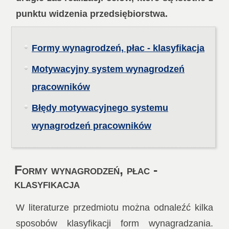
punktu widzenia przedsiębiorstwa.
Formy wynagrodzeń, płac - klasyfikacja
Motywacyjny system wynagrodzeń
pracowników
Błędy motywacyjnego systemu
wynagrodzeń pracowników
Formy wynagrodzeń, płac -
klasyfikacja
W literaturze przedmiotu można odnaleźć kilka
sposobów klasyfikacji form wynagradzania.