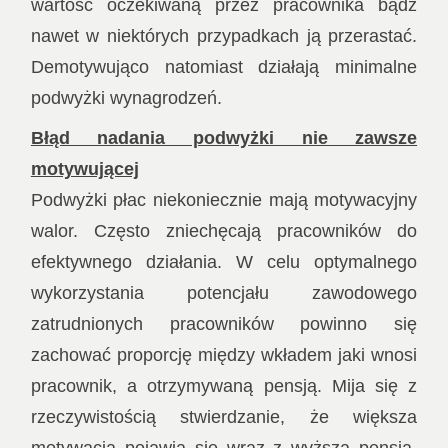
wartość oczekiwaną przez pracownika bądź
nawet w niektórych przypadkach ją przerastać.
Demotywująco natomiast działają minimalne
podwyżki wynagrodzeń.
Błąd nadania podwyżki nie zawsze
motywującej
Podwyżki płac niekoniecznie mają motywacyjny
walor. Często zniechęcają pracowników do
efektywnego działania. W celu optymalnego
wykorzystania potencjału zawodowego
zatrudnionych pracowników powinno się
zachować proporcję między wkładem jaki wnosi
pracownik, a otrzymywaną pensją. Mija się z
rzeczywistością stwierdzanie, że większa
motywacja pojawia się wraz z wyższą pensją.