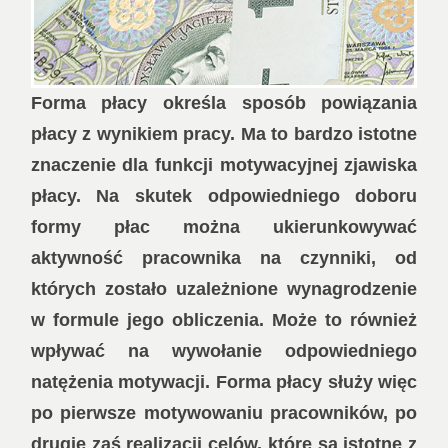
Forma płacy określa sposób powiązania
płacy z wynikiem pracy. Ma to bardzo istotne
znaczenie dla funkcji motywacyjnej zjawiska
płacy. Na skutek odpowiedniego doboru
formy płac można ukierunkowywać
aktywność pracownika na czynniki, od
których zostało uzależnione wynagrodzenie
w formule jego obliczenia. Może to również
wpływać na wywołanie odpowiedniego
natężenia motywacji. Forma płacy służy więc
po pierwsze motywowaniu pracowników, po
drugie zaś realizacji celów, które są istotne z